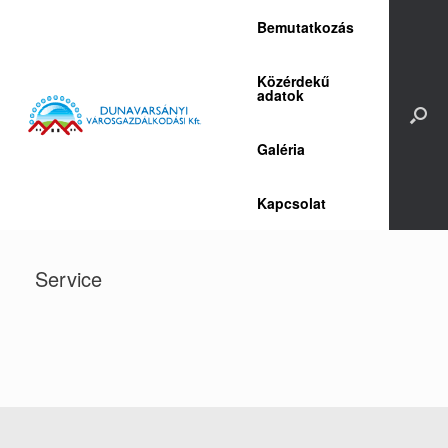
Skip
Bemutatkozás
to
content
Közérdekű
adatok
Galéria
Kapcsolat
Service