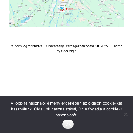
Minden jog fenntartva! Dunavarsányi Városgazdálkodási Kft. 2025
Theme
by
SiteOrigin
A jobb felhasználói élmény érdekében az oldalon cookie-kat
használunk. Oldalunk használatával, Ön elfogadja a cookie-k
használatát.
OK