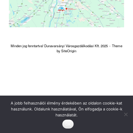
Minden jog fenntartva! Dunavarsányi Városgazdálkodási Kft. 2025
Theme
by
SiteOrigin
A jobb felhasználói élmény érdekében az oldalon cookie-kat
használunk. Oldalunk használatával, Ön elfogadja a cookie-k
használatát.
OK