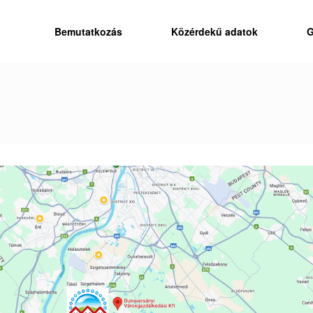
Bemutatkozás
Közérdekű adatok
G