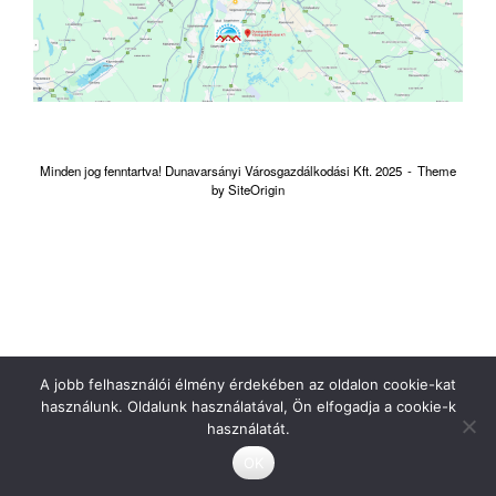
Minden jog fenntartva! Dunavarsányi Városgazdálkodási Kft. 2025
Theme
by
SiteOrigin
A jobb felhasználói élmény érdekében az oldalon cookie-kat
használunk. Oldalunk használatával, Ön elfogadja a cookie-k
használatát.
OK